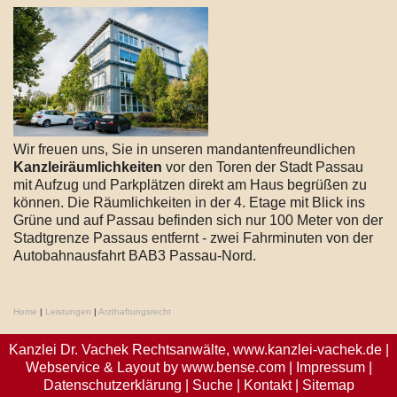
Wir freuen uns, Sie in unseren mandantenfreundlichen
Kanzleiräumlichkeiten
vor den Toren der Stadt Passau
mit Aufzug und Parkplätzen direkt am Haus begrüßen zu
können. Die Räumlichkeiten in der 4. Etage mit Blick ins
Grüne und auf Passau befinden sich nur 100 Meter von der
Stadtgrenze Passaus entfernt - zwei Fahrminuten von der
Autobahnausfahrt BAB3 Passau-Nord.
Home
|
Leistungen
|
Arzthaftungsrecht
Kanzlei Dr. Vachek Rechtsanwälte,
www.kanzlei-vachek.de
|
Webservice & Layout by
www.bense.com
|
Impressum
|
Datenschutzerklärung
|
Suche
|
Kontakt
|
Sitemap