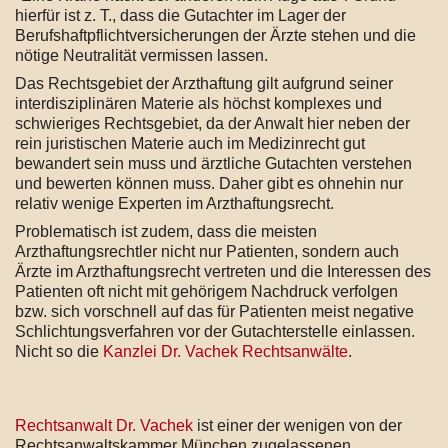
hierfür ist z. T., dass die Gutachter im Lager der
Berufshaftpflichtversicherungen der Ärzte stehen und die
nötige Neutralität vermissen lassen.
Das Rechtsgebiet der Arzthaftung gilt aufgrund seiner
interdisziplinären Materie als höchst komplexes und
schwieriges Rechtsgebiet, da der Anwalt hier neben der
rein juristischen Materie auch im Medizinrecht gut
bewandert sein muss und ärztliche Gutachten verstehen
und bewerten können muss. Daher gibt es ohnehin nur
relativ wenige Experten im Arzthaftungsrecht.
Problematisch ist zudem, dass die meisten
Arzthaftungsrechtler nicht nur Patienten, sondern auch
Ärzte im Arzthaftungsrecht vertreten und die Interessen des
Patienten oft nicht mit gehörigem Nachdruck verfolgen
bzw. sich vorschnell auf das für Patienten meist negative
Schlichtungsverfahren vor der Gutachterstelle einlassen.
Nicht so die
Kanzlei Dr. Vachek Rechtsanwälte
.
Rechtsanwalt Dr. Vachek
ist einer der wenigen von der
Rechtsanwaltskammer München zugelassenen