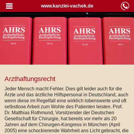
www.kanzlei-vachek.de
Arzthaftungsrecht
Jeder Mensch macht Fehler. Dies gilt leider auch für die
Ärzte und das ärztliche Hilfspersonal in Deutschland, auch
wenn diese im Regelfall eine wirklich lobenswerte und oft
selbstlose Arbeit zum Wohle des Patienten leisten. Prof.
Dr. Matthias Rothmund, Vorsitzender der Deutschen
Gesellschaft für Chirurgie, hat bereits vor mehr als 20
Jahren auf dem Chirurgen-Kongress in München (April
2005) eine schockierende Wahrheit ans Licht gebracht, die