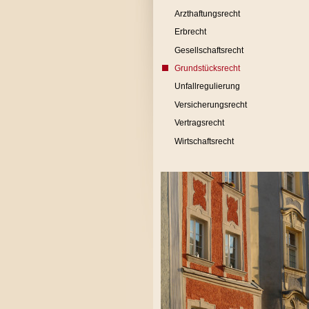
Arzthaftungsrecht
Erbrecht
Gesellschaftsrecht
Grundstücksrecht
Unfallregulierung
Versicherungsrecht
Vertragsrecht
Wirtschaftsrecht