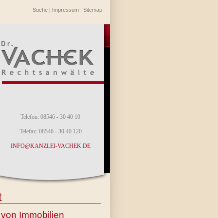
Suche
|
Impressum
|
Sitemap
Telefon: 08546 - 30 40 10
Telefax: 08546 - 30 40 120
INFO@KANZLEI-VACHEK.DE
t
 von Immobilien