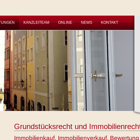
STUNGEN
KANZLEITEAM
ONLINE
NEWS
KONTAKT
Grundstücksrecht und Immobilienrech
Immobilienkauf, Immobilienverkauf, Bewertung