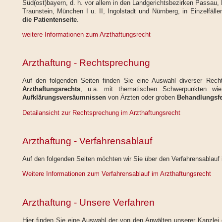
Süd(ost)bayern, d. h. vor allem in den Landgerichtsbezirken Passau
Traunstein, München I u. II, Ingolstadt und Nürnberg, in Einzelfäl
die Patientenseite
.
weitere Informationen zum Arzthaftungsrecht
Arzthaftung - Rechtsprechung
Auf den folgenden Seiten finden Sie eine Auswahl diverser Rec
Arzthaftungsrechts
, u.a. mit thematischen Schwerpunkten w
Aufklärungsversäumnissen
von Ärzten oder groben
Behandlungsfe
Detailansicht zur Rechtsprechung im Arzthaftungsrecht
Arzthaftung - Verfahrensablauf
Auf den folgenden Seiten möchten wir Sie über den Verfahrensablauf 
Weitere Informationen zum Verfahrensablauf im Arzthaftungsrecht
Arzthaftung - Unsere Verfahren
Hier finden Sie eine Auswahl der von den Anwälten unserer Kanzlei 