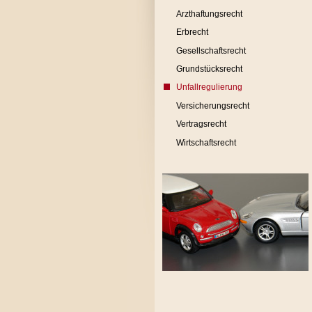
Arzthaftungsrecht
Erbrecht
Gesellschaftsrecht
Grundstücksrecht
Unfallregulierung
Versicherungsrecht
Vertragsrecht
Wirtschaftsrecht