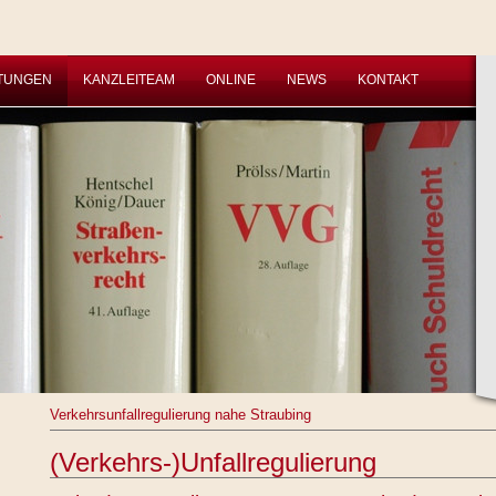
STUNGEN
KANZLEITEAM
ONLINE
NEWS
KONTAKT
Verkehrsunfallregulierung nahe Straubing
(Verkehrs-)Unfallregulierung