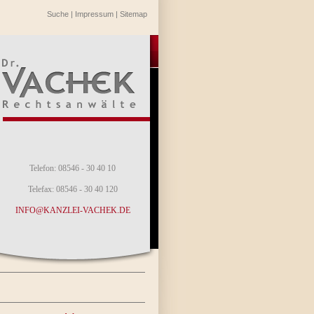
Suche
|
Impressum
|
Sitemap
Telefon: 08546 - 30 40 10
Telefax: 08546 - 30 40 120
INFO@KANZLEI-VACHEK.DE