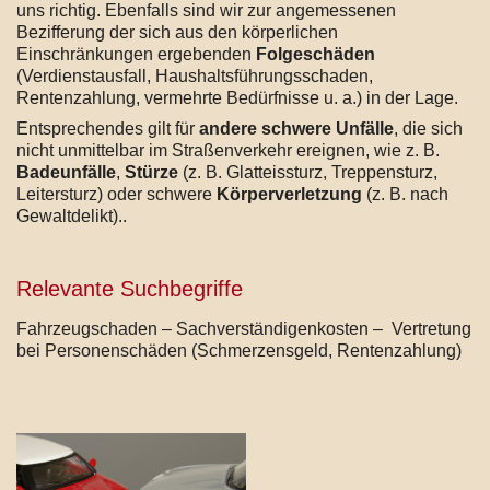
uns richtig. Ebenfalls sind wir zur angemessenen
Bezifferung der sich aus den körperlichen
Einschränkungen ergebenden
Folgeschäden
(Verdienstausfall, Haushaltsführungsschaden,
Rentenzahlung, vermehrte Bedürfnisse u. a.) in der Lage.
Entsprechendes gilt für
andere schwere Unfälle
, die sich
nicht unmittelbar im Straßenverkehr ereignen, wie z. B.
Badeunfälle
,
Stürze
(z. B. Glatteissturz, Treppensturz,
Leitersturz) oder schwere
Körperverletzung
(z. B. nach
Gewaltdelikt)..
Relevante Suchbegriffe
Fahrzeugschaden – Sachverständigenkosten – Vertretung
bei Personenschäden (Schmerzensgeld, Rentenzahlung)