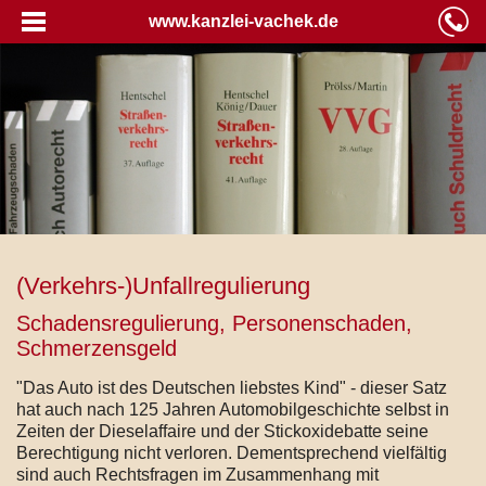
www.kanzlei-vachek.de
(Verkehrs-)Unfallregulierung
Schadensregulierung, Personenschaden,
Schmerzensgeld
"Das Auto ist des Deutschen liebstes Kind" - dieser Satz
hat auch nach 125 Jahren Automobilgeschichte selbst in
Zeiten der Dieselaffaire und der Stickoxidebatte seine
Berechtigung nicht verloren. Dementsprechend vielfältig
sind auch Rechtsfragen im Zusammenhang mit