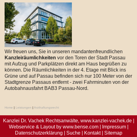
Wir freuen uns, Sie in unseren mandantenfreundlichen
Kanzleiräumlichkeiten
vor den Toren der Stadt Passau
mit Aufzug und Parkplätzen direkt am Haus begrüßen zu
können. Die Räumlichkeiten in der 4. Etage mit Blick ins
Grüne und auf Passau befinden sich nur 100 Meter von der
Stadtgrenze Passaus entfernt - zwei Fahrminuten von der
Autobahnausfahrt BAB3 Passau-Nord.
Home
|
Leistungen
|
Arzthaftungsrecht
Kanzlei Dr. Vachek Rechtsanwälte,
www.kanzlei-vachek.de
|
Webservice & Layout by
www.bense.com
|
Impressum
|
Datenschutzerklärung
|
Suche
|
Kontakt
|
Sitemap