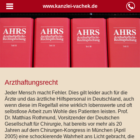
www.kanzlei-vachek.de
Arzthaftungsrecht
Jeder Mensch macht Fehler. Dies gilt leider auch für die
Ärzte und das ärztliche Hilfspersonal in Deutschland, auch
wenn diese im Regelfall eine wirklich lobenswerte und oft
selbstlose Arbeit zum Wohle des Patienten leisten. Prof.
Dr. Matthias Rothmund, Vorsitzender der Deutschen
Gesellschaft für Chirurgie, hat bereits vor mehr als 20
Jahren auf dem Chirurgen-Kongress in München (April
2005) eine schockierende Wahrheit ans Licht gebracht, die