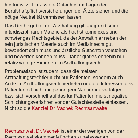
hierfür ist z. T., dass die Gutachter im Lager der
Berufshaftpflichtversicherungen der Ärzte stehen und die
nötige Neutralität vermissen lassen.
Das Rechtsgebiet der Arzthaftung gilt aufgrund seiner
interdisziplinären Materie als höchst komplexes und
schwieriges Rechtsgebiet, da der Anwalt hier neben der
rein juristischen Materie auch im Medizinrecht gut
bewandert sein muss und ärztliche Gutachten verstehen
und bewerten können muss. Daher gibt es ohnehin nur
relativ wenige Experten im Arzthaftungsrecht.
Problematisch ist zudem, dass die meisten
Arzthaftungsrechtler nicht nur Patienten, sondern auch
Ärzte im Arzthaftungsrecht vertreten und die Interessen des
Patienten oft nicht mit gehörigem Nachdruck verfolgen
bzw. sich vorschnell auf das für Patienten meist negative
Schlichtungsverfahren vor der Gutachterstelle einlassen.
Nicht so die
Kanzlei Dr. Vachek Rechtsanwälte
.
Rechtsanwalt Dr. Vachek
ist einer der wenigen von der
Rechtsanwaltskammer München zugelassenen