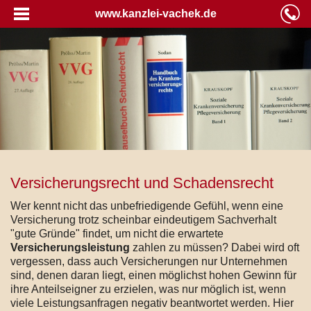
www.kanzlei-vachek.de
Versicherungsrecht und Schadensrecht
Wer kennt nicht das unbefriedigende Gefühl, wenn eine
Versicherung trotz scheinbar eindeutigem Sachverhalt
"gute Gründe" findet, um nicht die erwartete
Versicherungsleistung
zahlen zu müssen? Dabei wird oft
vergessen, dass auch Versicherungen nur Unternehmen
sind, denen daran liegt, einen möglichst hohen Gewinn für
ihre Anteilseigner zu erzielen, was nur möglich ist, wenn
viele Leistungsanfragen negativ beantwortet werden. Hier