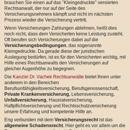
brauchen Sie einen auf das "Kleingedruckte" versierten
Rechtsanwalt, der nur auf der Seite des
Versicherungsnehmers kämpft und nicht im nächsten
Prozess wieder die Versicherung vertritt.
Wenn Versicherungen Zahlungen ablehnen, heißt dies
noch nicht, dass dem Versicherten keine Leistung zusteht.
Oft berufen sich Versicherungen dabei auf die
Versicherungsbedingungen
, das sogenannte
Kleingedruckte. Da gerade diese der juristischen
Auslegung bedürfen, ist es für den Versicherten wichtig, mit
Hilfe eines Rechtsanwalts den Versicherungen auf
gleicher Augenhöhe zu begegnen.
Die
Kanzlei Dr. Vachek Rechtsanwälte
bietet Ihnen unter
anderem in den Bereichen
Berufsunfähigkeitsversicherung, Berufsgenossenschaft,
Private Krankenversicherung
, Lebensversicherung,
Unfallversicherung
, Hausratversicherung,
Haftpflichtversicherung und Rechtsschutzversicherung
unsere Erfahrung und kompetente Hilfe an.
Eng verbunden mit dem
Versicherungsrecht
ist das
allgemeine Schadensrecht
. Hier geht es vor allem um die