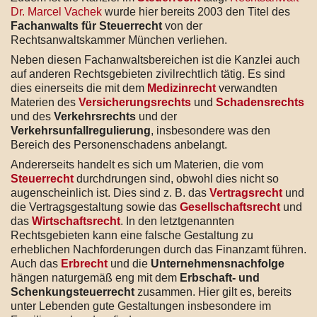
Dr. Marcel Vachek
wurde hier bereits 2003 den Titel des
Fachanwalts für Steuerrecht
von der
Rechtsanwaltskammer München verliehen.
Neben diesen Fachanwaltsbereichen ist die Kanzlei auch
auf anderen Rechtsgebieten zivilrechtlich tätig. Es sind
dies einerseits die mit dem
Medizinrecht
verwandten
Materien des
Versicherungsrechts
und
Schadensrechts
und des
Verkehrsrechts
und der
Verkehrsunfallregulierung
, insbesondere was den
Bereich des Personenschadens anbelangt.
Andererseits handelt es sich um Materien, die vom
Steuerrecht
durchdrungen sind, obwohl dies nicht so
augenscheinlich ist. Dies sind z. B. das
Vertragsrecht
und
die Vertragsgestaltung sowie das
Gesellschaftsrecht
und
das
Wirtschaftsrecht
. In den letztgenannten
Rechtsgebieten kann eine falsche Gestaltung zu
erheblichen Nachforderungen durch das Finanzamt führen.
Auch das
Erbrecht
und die
Unternehmensnachfolge
hängen naturgemäß eng mit dem
Erbschaft- und
Schenkungsteuerrecht
zusammen. Hier gilt es, bereits
unter Lebenden gute Gestaltungen insbesondere im