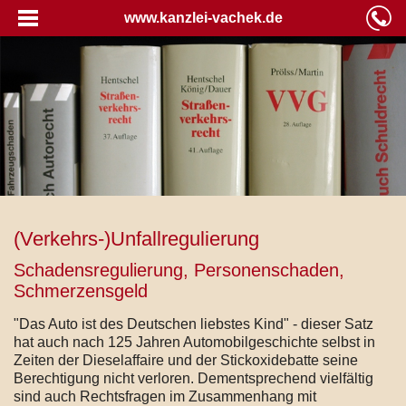
www.kanzlei-vachek.de
(Verkehrs-)Unfallregulierung
Schadensregulierung, Personenschaden,
Schmerzensgeld
"Das Auto ist des Deutschen liebstes Kind" - dieser Satz
hat auch nach 125 Jahren Automobilgeschichte selbst in
Zeiten der Dieselaffaire und der Stickoxidebatte seine
Berechtigung nicht verloren. Dementsprechend vielfältig
sind auch Rechtsfragen im Zusammenhang mit