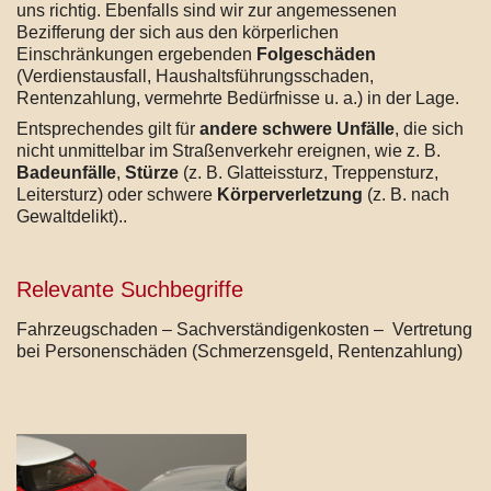
uns richtig. Ebenfalls sind wir zur angemessenen
Bezifferung der sich aus den körperlichen
Einschränkungen ergebenden
Folgeschäden
(Verdienstausfall, Haushaltsführungsschaden,
Rentenzahlung, vermehrte Bedürfnisse u. a.) in der Lage.
Entsprechendes gilt für
andere schwere Unfälle
, die sich
nicht unmittelbar im Straßenverkehr ereignen, wie z. B.
Badeunfälle
,
Stürze
(z. B. Glatteissturz, Treppensturz,
Leitersturz) oder schwere
Körperverletzung
(z. B. nach
Gewaltdelikt)..
Relevante Suchbegriffe
Fahrzeugschaden – Sachverständigenkosten – Vertretung
bei Personenschäden (Schmerzensgeld, Rentenzahlung)