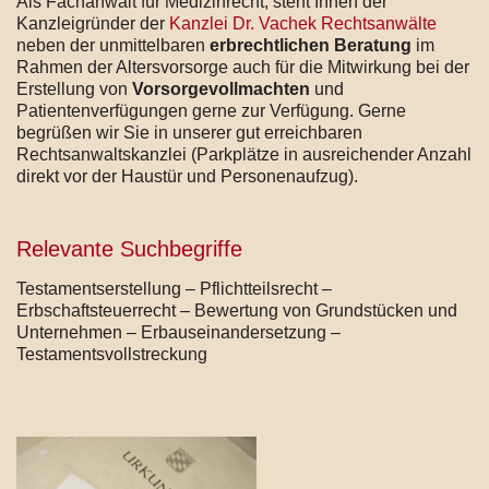
Als Fachanwalt für Medizinrecht, steht Ihnen der
Kanzleigründer der
Kanzlei Dr. Vachek Rechtsanwälte
neben der unmittelbaren
erbrechtlichen Beratung
im
Rahmen der Altersvorsorge auch für die Mitwirkung bei der
Erstellung von
Vorsorgevollmachten
und
Patientenverfügungen gerne zur Verfügung. Gerne
begrüßen wir Sie in unserer gut erreichbaren
Rechtsanwaltskanzlei (Parkplätze in ausreichender Anzahl
direkt vor der Haustür und Personenaufzug).
Relevante Suchbegriffe
Testamentserstellung – Pflichtteilsrecht –
Erbschaftsteuerrecht – Bewertung von Grundstücken und
Unternehmen – Erbauseinandersetzung –
Testamentsvollstreckung