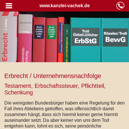
www.kanzlei-vachek.de
Erbrecht / Unternehmensnachfolge
Testament, Erbschaftssteuer, Pflichtteil,
Schenkung
Die wenigsten Bundesbürger haben eine Regelung für den
Fall ihres Ablebens getroffen, was offensichtlich damit
zusammen hängt, dass sich hiermit keiner gerne hiermit
auseinander setzt. Da aber keiner von uns dem Tod
entgehen kann, lohnt es sich, seine persönliche