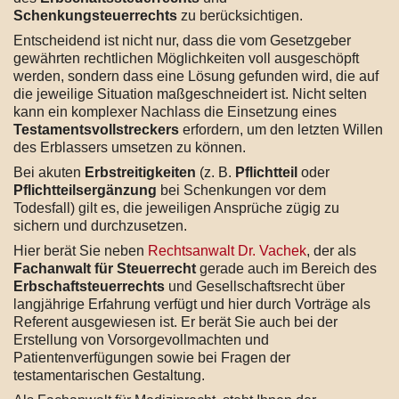
Schenkungsteuerrechts
zu berücksichtigen.
Entscheidend ist nicht nur, dass die vom Gesetzgeber
gewährten rechtlichen Möglichkeiten voll ausgeschöpft
werden, sondern dass eine Lösung gefunden wird, die auf
die jeweilige Situation maßgeschneidert ist. Nicht selten
kann ein komplexer Nachlass die Einsetzung eines
Testamentsvollstreckers
erfordern, um den letzten Willen
des Erblassers umsetzen zu können.
Bei akuten
Erbstreitigkeiten
(z. B.
Pflichtteil
oder
Pflichtteilsergänzung
bei Schenkungen vor dem
Todesfall) gilt es, die jeweiligen Ansprüche zügig zu
sichern und durchzusetzen.
Hier berät Sie neben
Rechtsanwalt Dr. Vachek
, der als
Fachanwalt für Steuerrecht
gerade auch im Bereich des
Erbschaftsteuerrechts
und Gesellschaftsrecht über
langjährige Erfahrung verfügt und hier durch Vorträge als
Referent ausgewiesen ist. Er berät Sie auch bei der
Erstellung von Vorsorgevollmachten und
Patientenverfügungen sowie bei Fragen der
testamentarischen Gestaltung.