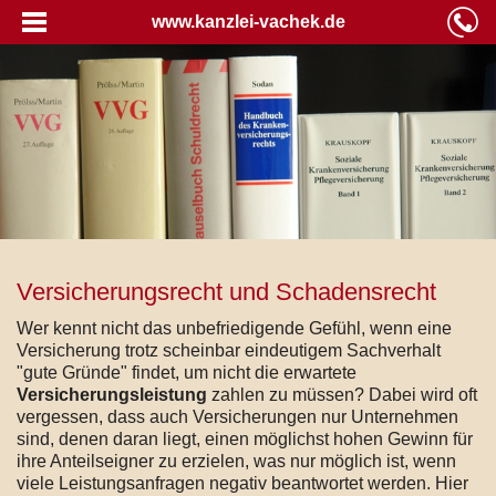
www.kanzlei-vachek.de
Versicherungsrecht und Schadensrecht
Wer kennt nicht das unbefriedigende Gefühl, wenn eine
Versicherung trotz scheinbar eindeutigem Sachverhalt
"gute Gründe" findet, um nicht die erwartete
Versicherungsleistung
zahlen zu müssen? Dabei wird oft
vergessen, dass auch Versicherungen nur Unternehmen
sind, denen daran liegt, einen möglichst hohen Gewinn für
ihre Anteilseigner zu erzielen, was nur möglich ist, wenn
viele Leistungsanfragen negativ beantwortet werden. Hier