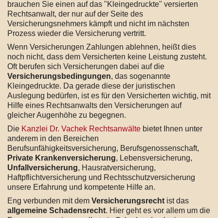
brauchen Sie einen auf das "Kleingedruckte" versierten
Rechtsanwalt, der nur auf der Seite des
Versicherungsnehmers kämpft und nicht im nächsten
Prozess wieder die Versicherung vertritt.
Wenn Versicherungen Zahlungen ablehnen, heißt dies
noch nicht, dass dem Versicherten keine Leistung zusteht.
Oft berufen sich Versicherungen dabei auf die
Versicherungsbedingungen
, das sogenannte
Kleingedruckte. Da gerade diese der juristischen
Auslegung bedürfen, ist es für den Versicherten wichtig, mit
Hilfe eines Rechtsanwalts den Versicherungen auf
gleicher Augenhöhe zu begegnen.
Die
Kanzlei Dr. Vachek Rechtsanwälte
bietet Ihnen unter
anderem in den Bereichen
Berufsunfähigkeitsversicherung, Berufsgenossenschaft,
Private Krankenversicherung
, Lebensversicherung,
Unfallversicherung
, Hausratversicherung,
Haftpflichtversicherung und Rechtsschutzversicherung
unsere Erfahrung und kompetente Hilfe an.
Eng verbunden mit dem
Versicherungsrecht
ist das
allgemeine Schadensrecht
. Hier geht es vor allem um die