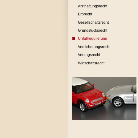
Arzthaftungsrecht
Erbrecht
Gesellschaftsrecht
Grundstücksrecht
Unfallregulierung
Versicherungsrecht
Vertragsrecht
Wirtschaftsrecht