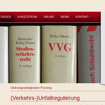
STUNGEN
KANZLEITEAM
ONLINE
NEWS
KONTAKT
Ordnungswidrigkeiten Pocking
(Verkehrs-)Unfallregulierung