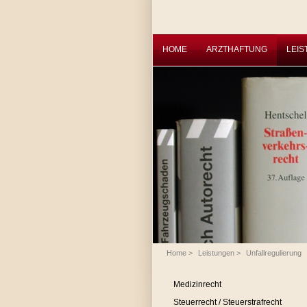
HOME
ARZTHAFTUNG
LEI
Home
>
Leistungen
>
Unfallregulierung
Medizinrecht
Steuerrecht / Steuerstrafrecht