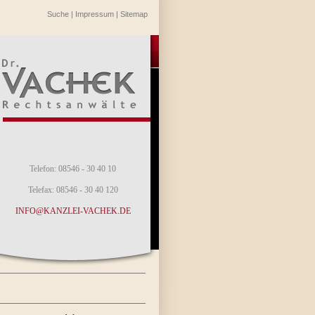
Suche
|
Impressum
|
Sitemap
Telefon: 08546 - 30 40 10
Telefax: 08546 - 30 40 120
INFO@KANZLEI-VACHEK.DE