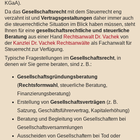
KGaA).
Da das
Gesellschaftsrecht
mit dem Steuerrecht eng
verzahnt ist und
Vertragsgestaltungen
daher immer auch
die steuerrechtliche Situation im Blick haben müssen, steht
Ihnen für eine
gesellschaftsrechtliche und steuerliche
Beratung
aus einer Hand
Rechtsanwalt Dr. Vachek
von
der
Kanzlei Dr. Vachek Rechtsanwälte
als Fachanwalt für
Steuerrecht zur Verfügung.
Typische Fragestellungen im
Gesellschaftsrecht
, in
denen wir Sie gerne beraten, sind z. B.:
Gesellschaftsgründungsberatung
(
Rechtsformwahl
, steuerliche Beratung,
Finanzierungsberatung)
Erstellung von
Gesellschaftsverträgen
(z. B.
Satzung, Geschäftsführervertrag, Kapitalerhöhung)
Beratung und Begleitung von Gesellschaftern bei
Gesellschaftsversammlungen
Ausscheiden von Gesellschaftern bei Tod oder