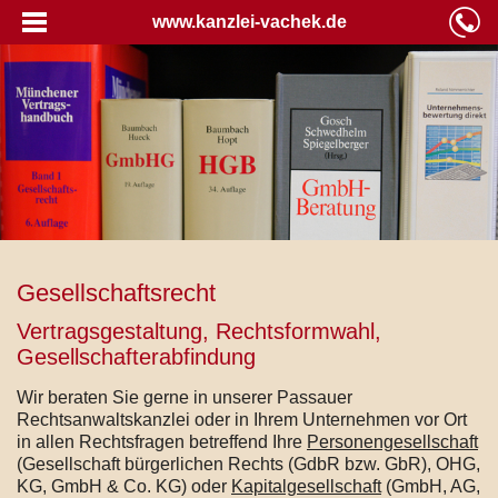
www.kanzlei-vachek.de
Gesellschaftsrecht
Vertragsgestaltung, Rechtsformwahl,
Gesellschafterabfindung
Wir beraten Sie gerne in unserer Passauer
Rechtsanwaltskanzlei oder in Ihrem Unternehmen vor Ort
in allen Rechtsfragen betreffend Ihre
Personengesellschaft
(Gesellschaft bürgerlichen Rechts (GdbR bzw. GbR), OHG,
KG, GmbH & Co. KG) oder
Kapitalgesellschaft
(GmbH, AG,