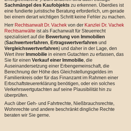
Sachmängel des Kaufobjekts
zu erkennen. Überdies ist
eine fundierte juristische Beratung erforderlich, um gerade
bei einem derart wichtigen Schritt keine Fehler zu machen.
Herr
Rechtsanwalt Dr. Vachek
von der
Kanzlei Dr. Vachek
Rechtsanwälte
ist als Fachanwalt für Steuerrecht
spezialisiert auf die
Bewertung von Immobilien
(
Sachwertverfahren
,
Ertragswertverfahren
und
Vergleichswertverfahren
) und daher in der Lage, den
Wert ihrer
Immobilie
in einem Gutachten zu erfassen, das
Sie für einen
Verkauf einer Immobilie
, die
Auseinandersetzung einer Erbengemeinschaft, die
Berechnung der Höhe des Gleichstellungsgeldes im
Familienkreis oder für das Finanzamt im Rahmen einer
Erbschaftsteuererklärung benötigen, oder ein solches
Verkehrswertgutachten auf seine Plausibilität hin zu
überprüfen.
Auch über Geh- und Fahrtrechte, Nießbrauchsrechte,
Wohnrechte und andere beschränkt dingliche Rechte
beraten wir Sie gerne.